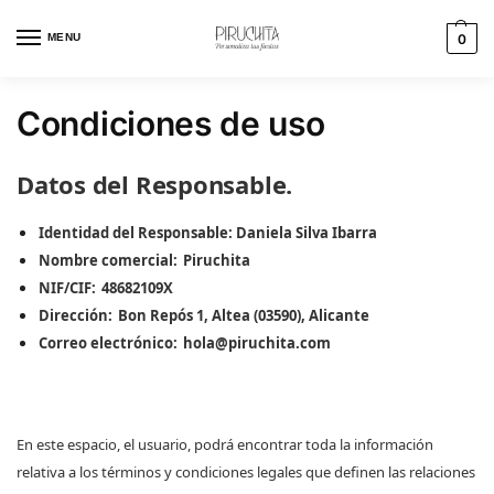
MENU
0
Condiciones de uso
Datos del Responsable.
Identidad del Responsable:
Daniela Silva Ibarra
Nombre comercial:
Piruchita
NIF/CIF:
48682109X
Dirección:
Bon Repós 1, Altea (03590), Alicante
Correo electrónico:
hola@piruchita.com
En este espacio, el usuario, podrá encontrar toda la información
relativa a los términos y condiciones legales que definen las relaciones