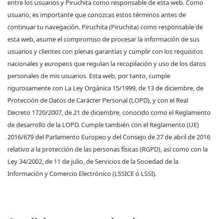
entre los usuarios y Piruchita como responsable de esta web. Como
usuario, es importante que conozcas estos términos antes de
continuar tu navegación. Piruchita (Piruchita) como responsable de
esta web, asume el compromiso de procesar la información de sus
usuarios y clientes con plenas garantías y cumplir con los requisitos
nacionales y europeos que regulan la recopilación y uso de los datos
personales de mis usuarios. Esta web, por tanto, cumple
rigurosamente con La Ley Orgánica 15/1999, de 13 de diciembre, de
Protección de Datos de Carácter Personal (LOPD), y con el Real
Decreto 1720/2007, de 21 de diciembre, conocido como el Reglamento
de desarrollo de la LOPD. Cumple también con el Reglamento (UE)
2016/679 del Parlamento Europeo y del Consejo de 27 de abril de 2016
relativo a la protección de las personas físicas (RGPD), así como con la
Ley 34/2002, de 11 de julio, de Servicios de la Sociedad de la
Información y Comercio Electrónico (LSSICE ó LSSI).