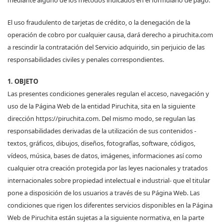
mediante alguno de los métodos indicados en el formulario de pago.
El uso fraudulento de tarjetas de crédito, o la denegación de la
operación de cobro por cualquier causa, dará derecho a piruchita.com
a rescindir la contratación del Servicio adquirido, sin perjuicio de las
responsabilidades civiles y penales correspondientes.
1
. OBJETO
Las presentes condiciones generales regulan el acceso, navegación y
uso de la Página Web de la entidad Piruchita, sita en la siguiente
dirección https://piruchita.com. Del mismo modo, se regulan las
responsabilidades derivadas de la utilización de sus contenidos -
textos, gráficos, dibujos, diseños, fotografías, software, códigos,
vídeos, música, bases de datos, imágenes, informaciones así como
cualquier otra creación protegida por las leyes nacionales y tratados
internacionales sobre propiedad intelectual e industrial- que el titular
pone a disposición de los usuarios a través de su Página Web. Las
condiciones que rigen los diferentes servicios disponibles en la Página
Web de Piruchita están sujetas a la siguiente normativa, en la parte