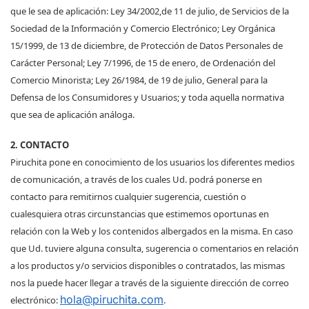
que le sea de aplicación: Ley 34/2002,de 11 de julio, de Servicios de la
Sociedad de la Información y Comercio Electrónico; Ley Orgánica
15/1999, de 13 de diciembre, de Protección de Datos Personales de
Carácter Personal; Ley 7/1996, de 15 de enero, de Ordenación del
Comercio Minorista; Ley 26/1984, de 19 de julio, General para la
Defensa de los Consumidores y Usuarios; y toda aquella normativa
que sea de aplicación análoga.
2. CONTACTO
Piruchita pone en conocimiento de los usuarios los diferentes medios
de comunicación, a través de los cuales Ud. podrá ponerse en
contacto para remitirnos cualquier sugerencia, cuestión o
cualesquiera otras circunstancias que estimemos oportunas en
relación con la Web y los contenidos albergados en la misma. En caso
que Ud. tuviere alguna consulta, sugerencia o comentarios en relación
a los productos y/o servicios disponibles o contratados, las mismas
nos la puede hacer llegar a través de la siguiente dirección de correo
hola@piruchita.com
electrónico:
.