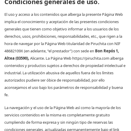
Condiciones generales de uso.
El uso y acceso a los contenidos que alberga la presente Página Web
implica el conocimiento y aceptación de las presentes condiciones
generales que tienen como objetivo informar a los usuarios de los
derechos, usos, prohibiciones, responsabilidades, etc., que rigen a la
hora de navegar por la Página Web titularidad de Piruchita con
N
IF
48682109X
(en adelante, “el prestador”) con sede en
Bon Repós 1,
Altea (03590),
Alicante. La Página Web https://piruchita.com alberga
contenidos y productos sujetos a derechos de propiedad intelectual e
industrial. La utilización abusiva de aquellos fuera de los límites
autorizados pudiere ser óbice de responsabilidad, por ello
aconsejamos el uso bajo los parámetros de responsabilidad y buena
fe.
La navegación y el uso de la Página Web así como la mayoría de los
servicios contenidos en la misma es completamente gratuito
cumpliendo de forma expresa y sin ningún tipo de reservas las
condiciones generales, actualizadas permanentemente bajo el link