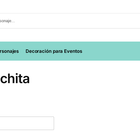
ersonajes
Decoración para Eventos
chita