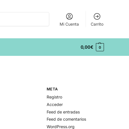
Buscar
Mi Cuenta
Carrito
0,00
€
0
META
Registro
Acceder
Feed de entradas
Feed de comentarios
WordPress.org