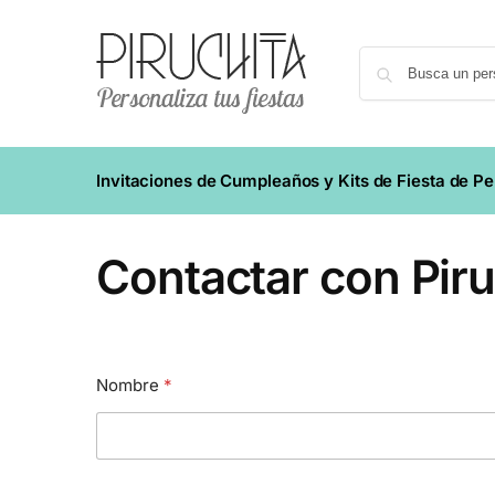
Invitaciones de Cumpleaños y Kits de Fiesta de P
Contactar con Piru
Nombre
*