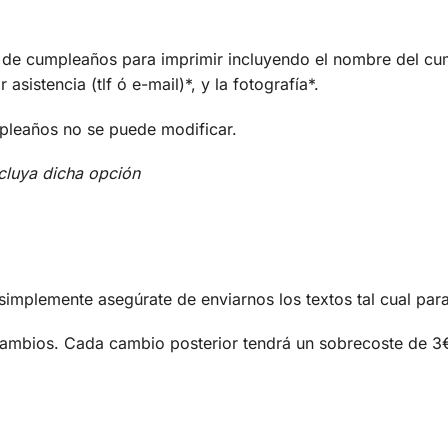
 de cumpleaños para imprimir incluyendo el nombre del cum
asistencia (tlf ó e-mail)*, y la fotografía*.
mpleaños no se puede modificar.
cluya dicha opción
, simplemente asegúrate de enviarnos los textos tal cual par
cambios. Cada cambio posterior tendrá un sobrecoste de 3