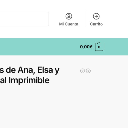
Buscar
Mi Cuenta
Carrito
0,00
€
0
s de Ana, Elsa y
tal Imprimible