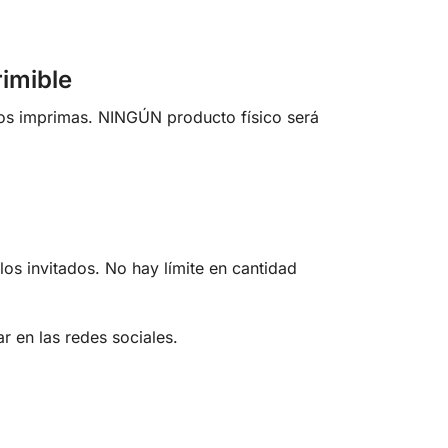
rimible
los imprimas. NINGÚN producto físico será
los invitados. No hay límite en cantidad
r en las redes sociales.