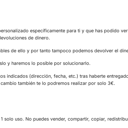
personalizado específicamente para ti y que has podido ver 
devoluciones de dinero.
ables de ello y por tanto tampoco podemos devolver el din
slo y haremos lo posible por solucionarlo.
os indicados (dirección, fecha, etc.) tras haberte entregad
te cambio también te lo podremos realizar por solo 3€.
1 solo uso. No puedes vender, compartir, copiar, redistribuir