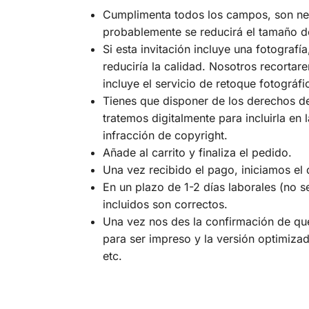
Cumplimenta todos los campos, son nece
probablemente se reducirá el tamaño de 
Si esta invitación incluye una fotograf
reduciría la calidad. Nosotros recortar
incluye el servicio de retoque fotográfi
Tienes que disponer de los derechos de 
tratemos digitalmente para incluirla en
infracción de copyright.
Añade al carrito y finaliza el pedido.
Una vez recibido el pago, iniciamos el 
En un plazo de 1-2 días laborales (no s
incluidos son correctos.
Una vez nos des la confirmación de que 
para ser impreso y la versión optimizad
etc.