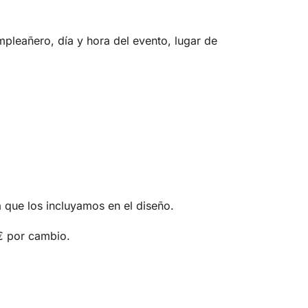
pleañero, día y hora del evento, lugar de
a que los incluyamos en el diseño.
€ por cambio.