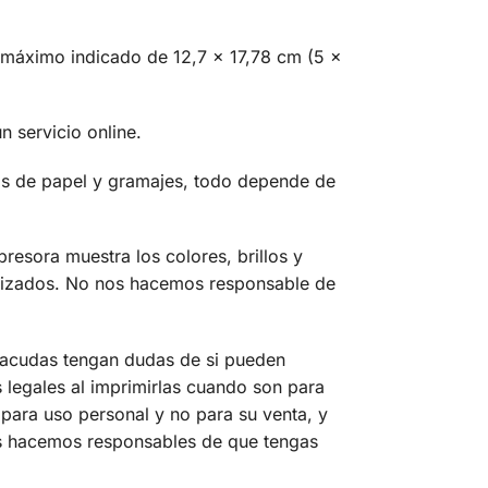
o máximo indicado de 12,7 x 17,78 cm (5 x
n servicio online.
pos de papel y gramajes, todo depende de
resora muestra los colores, brillos y
utilizados. No nos hacemos responsable de
e acudas tengan dudas de si pueden
 legales al imprimirlas cuando son para
para uso personal y no para su venta, y
os hacemos responsables de que tengas