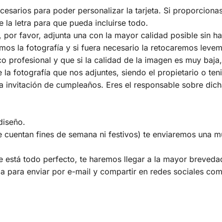
sarios para poder personalizar la tarjeta. Si proporcionas
la letra para que pueda incluirse todo.
ía, por favor, adjunta una con la mayor calidad posible sin 
emos la fotografía y si fuera necesario la retocaremos leve
co profesional y que si la calidad de la imagen es muy baja,
la fotografía que nos adjuntes, siendo el propietario o te
 la invitación de cumpleaños. Eres el responsable sobre dich
diseño.
e cuentan fines de semana ni festivos) te enviaremos una m
está todo perfecto, te haremos llegar a la mayor brevedad p
a para enviar por e-mail y compartir en redes sociales como