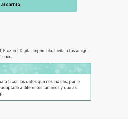
al carrito
, Frozen | Digital Imprimible. Invita a tus amigos
ciones.
ara ti con los datos que nos indicas, por lo
 adaptarla a diferentes tamaños y que así
p.