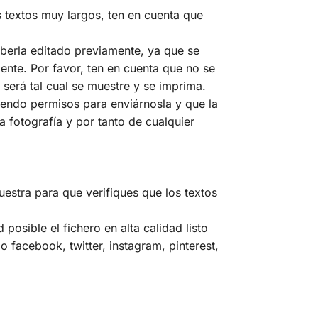
 textos muy largos, ten en cuenta que
haberla editado previamente, ya que se
mente. Por favor, ten en cuenta que no se
 será tal cual se muestre y se imprima.
niendo permisos para enviárnosla y que la
a fotografía y por tanto de cualquier
uestra para que verifiques que los textos
osible el fichero en alta calidad listo
 facebook, twitter, instagram, pinterest,