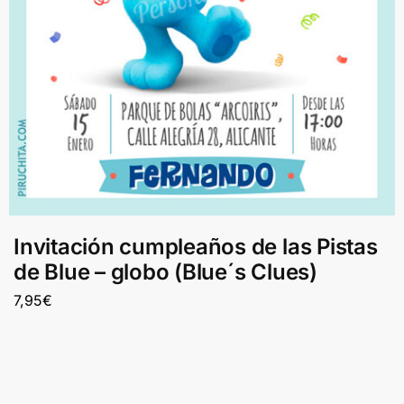
Invitación cumpleaños de las Pistas
de Blue – globo (Blue´s Clues)
7,95
€