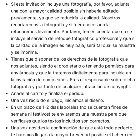
Si esta invitación incluye una fotografía, por favor, adjunta
una con la mayor calidad posible sin haberla editado
previamente, ya que se reduciría la calidad. Nosotros
recortaremos la fotografía y si fuera necesario la
retocaremos levemente. Por favor, ten en cuenta que no se
incluye el servicio de retoque fotográfico profesional y que si
la calidad de la imagen es muy baja, será tal cual se muestre
y se imprima.
Tienes que disponer de los derechos de la fotografía que
nos adjuntes, siendo el propietario o teniendo permisos para
enviárnosla y que la tratemos digitalmente para incluirla en
la invitación de cumpleaños. Eres el responsable sobre dicha
fotografía y por tanto de cualquier infracción de copyright.
Añade al carrito y finaliza el pedido.
Una vez recibido el pago, iniciamos el diseño.
En un plazo de 1-2 días laborales (no se cuentan fines de
semana ni festivos) te enviaremos una muestra para que
verifiques que los textos incluidos son correctos.
Una vez nos des la confirmación de que está todo perfecto,
te haremos llegar a la mayor brevedad posible el fichero en