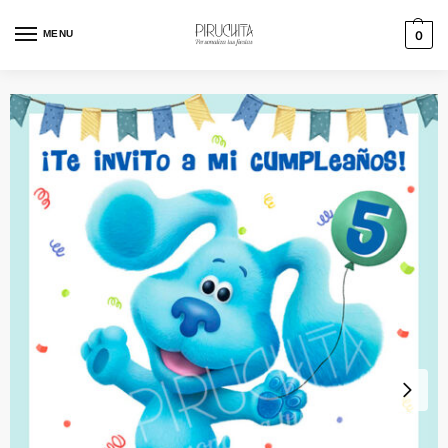
MENU
0