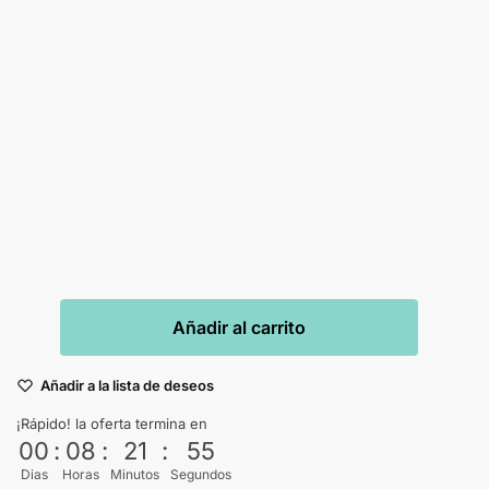
Añadir al carrito
Añadir a la lista de deseos
¡Rápido! la oferta termina en
00
:
08
:
21
:
53
Dias
Horas
Minutos
Segundos