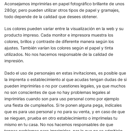
Aconsejamos imprimirlas en papel fotográfico brillante de unos
280gr, pero pueden utilizar otros tipos de papel y gramajes,
todo depende de la calidad que desees obtener.
Los colores pueden variar entre la visualización en la web y su
producto impreso. Cada monitor e impresora muestra los
colores, brillos y contraste de diferente manera según los
ajustes. También varían los colores según el papel y tinta
utilizados. No nos hacemos responsable de la calidad de
impresión.
Dado el uso de personajes en estas invitaciones, es posible que
la imprenta o establecimiento al que acudas tengan dudas de si
pueden imprimirlas o no por cuestiones legales, ya que muchos
no son conscientes de que no hay problemas legales al
imprimirlas cuando son para uso personal como por ejemplo
una fiesta de cumpleaños. Si te ponen alguna pega, indícales
que es para uso personal y no para su venta, y en caso de que
se nieguen, prueba en otro establecimiento o imprímelas tu
mismo en tu casa. No nos hacemos responsables de que
tengas problemas para imprimirlas, por lo que no se admitirán