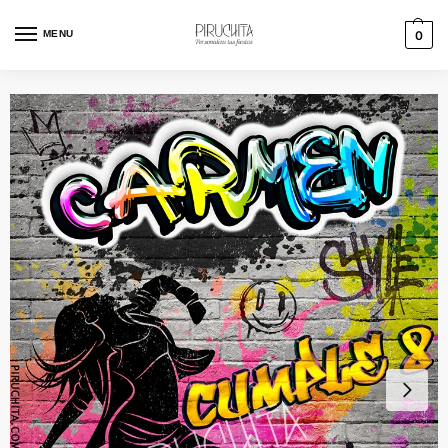
MENU
0