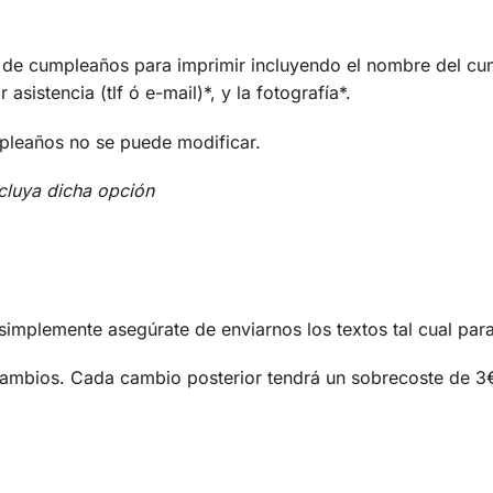
 de cumpleaños para imprimir incluyendo el nombre del cum
asistencia (tlf ó e-mail)*, y la fotografía*.
mpleaños no se puede modificar.
cluya dicha opción
, simplemente asegúrate de enviarnos los textos tal cual par
cambios. Cada cambio posterior tendrá un sobrecoste de 3