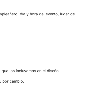
pleañero, día y hora del evento, lugar de
a que los incluyamos en el diseño.
€ por cambio.