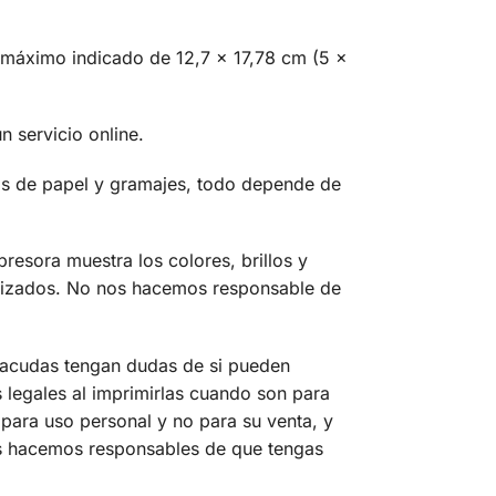
o máximo indicado de 12,7 x 17,78 cm (5 x
n servicio online.
pos de papel y gramajes, todo depende de
resora muestra los colores, brillos y
utilizados. No nos hacemos responsable de
e acudas tengan dudas de si pueden
 legales al imprimirlas cuando son para
para uso personal y no para su venta, y
os hacemos responsables de que tengas