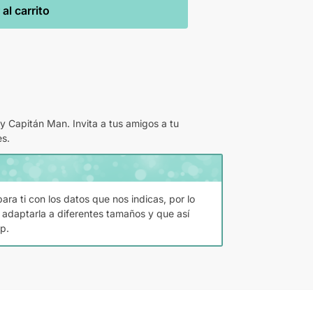
al carrito
 Capitán Man. Invita a tus amigos a tu
es.
ara ti con los datos que nos indicas, por lo
 adaptarla a diferentes tamaños y que así
p.