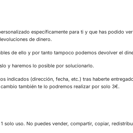
personalizado específicamente para ti y que has podido ver 
devoluciones de dinero.
ables de ello y por tanto tampoco podemos devolver el din
slo y haremos lo posible por solucionarlo.
os indicados (dirección, fecha, etc.) tras haberte entregad
te cambio también te lo podremos realizar por solo 3€.
1 solo uso. No puedes vender, compartir, copiar, redistribuir