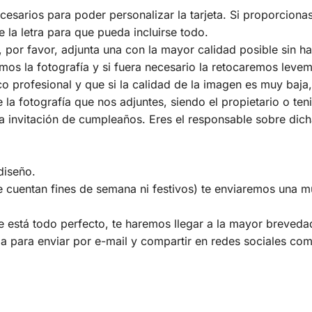
sarios para poder personalizar la tarjeta. Si proporcionas
la letra para que pueda incluirse todo.
ía, por favor, adjunta una con la mayor calidad posible sin 
emos la fotografía y si fuera necesario la retocaremos leve
co profesional y que si la calidad de la imagen es muy baja,
la fotografía que nos adjuntes, siendo el propietario o te
 la invitación de cumpleaños. Eres el responsable sobre dich
diseño.
e cuentan fines de semana ni festivos) te enviaremos una m
está todo perfecto, te haremos llegar a la mayor brevedad p
a para enviar por e-mail y compartir en redes sociales como