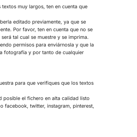
 textos muy largos, ten en cuenta que
haberla editado previamente, ya que se
mente. Por favor, ten en cuenta que no se
 será tal cual se muestre y se imprima.
niendo permisos para enviárnosla y que la
a fotografía y por tanto de cualquier
uestra para que verifiques que los textos
osible el fichero en alta calidad listo
 facebook, twitter, instagram, pinterest,