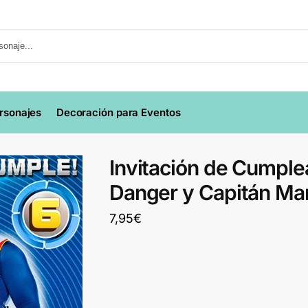
ersonajes
Decoración para Eventos
Invitación de Cumpl
Danger y Capitán Ma
7,95
€