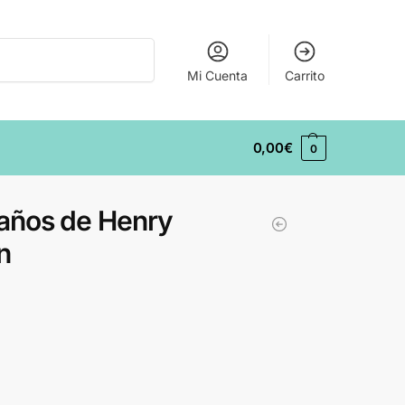
Buscar
Mi Cuenta
Carrito
0,00
€
0
eaños de Henry
n