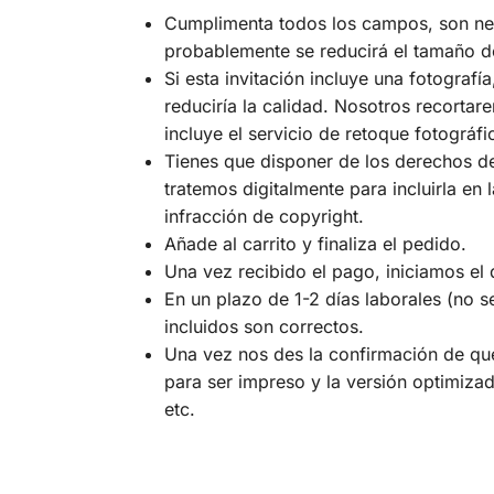
Cumplimenta todos los campos, son nece
probablemente se reducirá el tamaño de 
Si esta invitación incluye una fotograf
reduciría la calidad. Nosotros recortar
incluye el servicio de retoque fotográfi
Tienes que disponer de los derechos de 
tratemos digitalmente para incluirla en
infracción de copyright.
Añade al carrito y finaliza el pedido.
Una vez recibido el pago, iniciamos el 
En un plazo de 1-2 días laborales (no s
incluidos son correctos.
Una vez nos des la confirmación de que 
para ser impreso y la versión optimizad
etc.