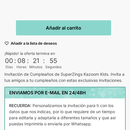
Añadir al carrito
Añadir a la lista de deseos
¡Rápido! la oferta termina en
00
:
08
:
21
:
54
Dias
Horas
Minutos
Segundos
Invitación de Cumpleaños de SuperZings Kazoom Kids. Invita a
tus amigos a tu cumpleaños con estas exclusivas invitaciones.
ENVIAMOS POR E-MAIL EN 24/48H
RECUERDA:
Personalizamos la invitación para ti con los
datos que nos indicas, por lo que requiere de un tiempo
para editarla y adaptarla a diferentes tamaños y que así
puedas Imprimirla o enviarla por Whatsapp.