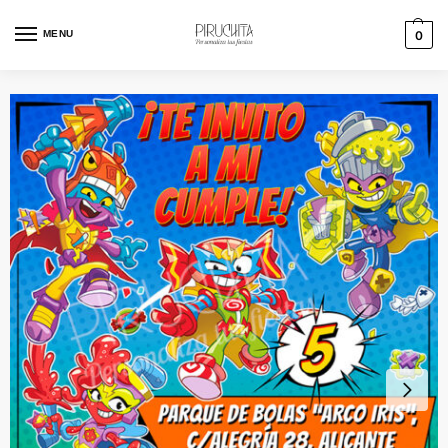
MENU
0