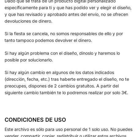
Dado que se trata de un producto digital personalizado
específicamente para ti y que has podido ver y elegir el diseño,
y que has revisado y aprobado antes del envío, no se ofrecen
devoluciones de dinero.
Si la fiesta se cancela, no somos responsables de ello y por
tanto tampoco podemos devolver el dinero.
Si hay algún problema con el diseño, dínoslo y haremos lo
posible por solucionarlo.
Si hay algún cambio en algunos de los datos indicados
(dirección, fecha, etc.) tras haberte entregado el diseño, no te
preocupes, dispones de 2 cambios gratuitos. A partir del
siguiente cambio también te lo podremos realizar por solo 3€.
CONDICIONES DE USO
Este archivo es sólo para uso personal de 1 solo uso. No puedes
vender, compartir, copiar, redistribuir o utilizar estos archivos