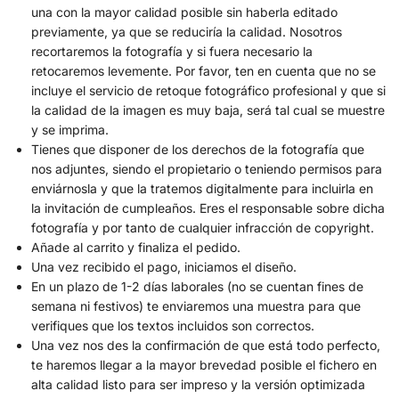
una con la mayor calidad posible sin haberla editado
previamente, ya que se reduciría la calidad. Nosotros
recortaremos la fotografía y si fuera necesario la
retocaremos levemente. Por favor, ten en cuenta que no se
incluye el servicio de retoque fotográfico profesional y que si
la calidad de la imagen es muy baja, será tal cual se muestre
y se imprima.
Tienes que disponer de los derechos de la fotografía que
nos adjuntes, siendo el propietario o teniendo permisos para
enviárnosla y que la tratemos digitalmente para incluirla en
la invitación de cumpleaños. Eres el responsable sobre dicha
fotografía y por tanto de cualquier infracción de copyright.
Añade al carrito y finaliza el pedido.
Una vez recibido el pago, iniciamos el diseño.
En un plazo de 1-2 días laborales (no se cuentan fines de
semana ni festivos) te enviaremos una muestra para que
verifiques que los textos incluidos son correctos.
Una vez nos des la confirmación de que está todo perfecto,
te haremos llegar a la mayor brevedad posible el fichero en
alta calidad listo para ser impreso y la versión optimizada