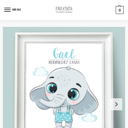
MENU
0