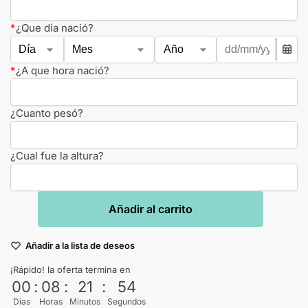
*
¿Que día nació?
*
¿A que hora nació?
¿Cuanto pesó?
¿Cual fue la altura?
Añadir al carrito
Añadir a la lista de deseos
¡Rápido! la oferta termina en
00
:
08
:
21
:
53
Dias
Horas
Minutos
Segundos