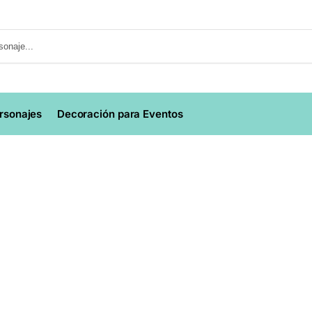
ersonajes
Decoración para Eventos