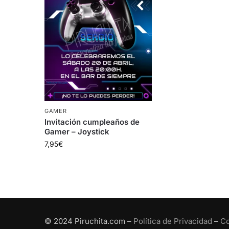
GAMER
Invitación cumpleaños de
Gamer – Joystick
7,95
€
© 2024 Piruchita.com –
Política de Privacidad
–
Co