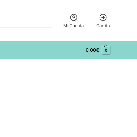
Buscar
Mi Cuenta
Carrito
0,00
€
0