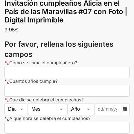
Invitación cumpleaños Alicia en el
País de las Maravillas #07 con Foto |
Digital Imprimible
9,95
€
Por favor, rellena los siguientes
campos
*
¿Como se llama el cumpleañero?
*
¿Cuantos años cumple?
*
¿Que día se celebra el cumpleaños?
*
¿A que hora se celebra el cumpleaños?