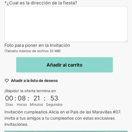
*
¿Cual es la dirección de la fiesta?
Foto para poner en la Invitación
(Tamaño máximo de archivo 32 MB)
Añadir al carrito
Añadir a la lista de deseos
¡Rápido! la oferta termina en
00
:
08
:
21
:
53
Dias
Horas
Minutos
Segundos
Invitación cumpleaños Alicia en el País de las Maravillas #07.
Invita a tus amigos a tu cumpleaños con estas exclusivas
invitaciones.