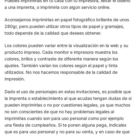
Puedes imprimirlas en tu casa con tu impresora, llevar el diseño
a una imprenta, o imprimirla con algún servicio online.
Aconsejamos imprimirlas en papel fotográfico brillante de unos
280gr, pero pueden utilizar otros tipos de papel y gramajes,
todo depende de la calidad que desees obtener.
Los colores pueden variar entre la visualización en la web y su
producto impreso. Cada monitor e impresora muestra los
colores, brillos y contraste de diferente manera según los
ajustes. También varían los colores según el papel y tinta
utilizados. No nos hacemos responsable de la calidad de
impresión.
Dado el uso de personajes en estas invitaciones, es posible que
la imprenta o establecimiento al que acudas tengan dudas de si
pueden imprimirlas o no por cuestiones legales, ya que muchos
no son conscientes de que no hay problemas legales al
imprimirlas cuando son para uso personal como por ejemplo
una fiesta de cumpleaños. Si te ponen alguna pega, indícales
que es para uso personal y no para su venta, y en caso de que