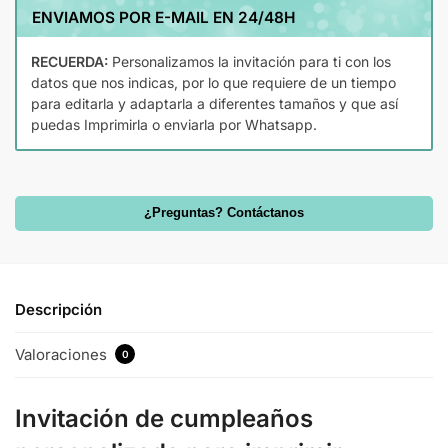
ENVIAMOS POR E-MAIL EN 24/48H
RECUERDA:
Personalizamos la invitación para ti con los
datos que nos indicas, por lo que requiere de un tiempo
para editarla y adaptarla a diferentes tamaños y que así
puedas Imprimirla o enviarla por Whatsapp.
¿Preguntas? Contáctanos
Descripción
Valoraciones
0
Invitación de cumpleaños