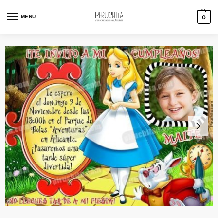
MENU
0