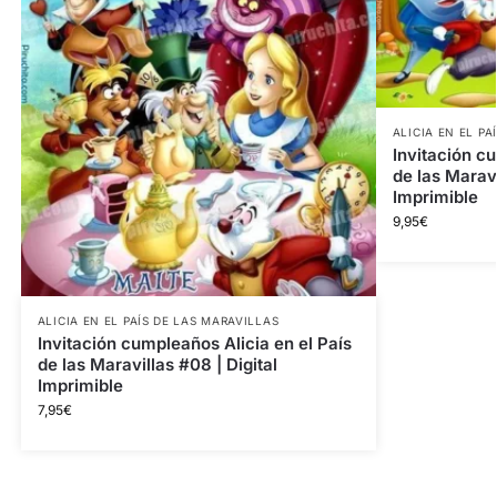
ALICIA EN EL PA
Invitación c
de las Maravi
Imprimible
9,95
€
ALICIA EN EL PAÍS DE LAS MARAVILLAS
Invitación cumpleaños Alicia en el País
de las Maravillas #08 | Digital
Imprimible
7,95
€