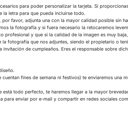
sarios para poder personalizar la tarjeta. Si proporcionas
la letra para que pueda incluirse todo.
ía, por favor, adjunta una con la mayor calidad posible sin 
emos la fotografía y si fuera necesario la retocaremos leve
co profesional y que si la calidad de la imagen es muy baja,
la fotografía que nos adjuntes, siendo el propietario o te
 la invitación de cumpleaños. Eres el responsable sobre dich
diseño.
e cuentan fines de semana ni festivos) te enviaremos una m
está todo perfecto, te haremos llegar a la mayor brevedad p
a para enviar por e-mail y compartir en redes sociales como