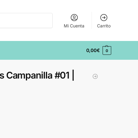
Buscar
Mi Cuenta
Carrito
0,00
€
0
s Campanilla #01 |