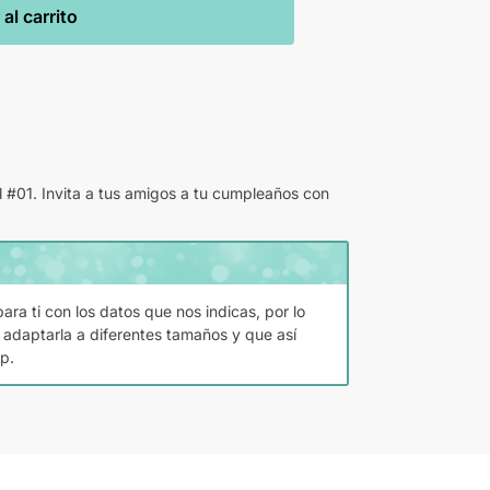
al carrito
 #01. Invita a tus amigos a tu cumpleaños con
ara ti con los datos que nos indicas, por lo
 adaptarla a diferentes tamaños y que así
p.