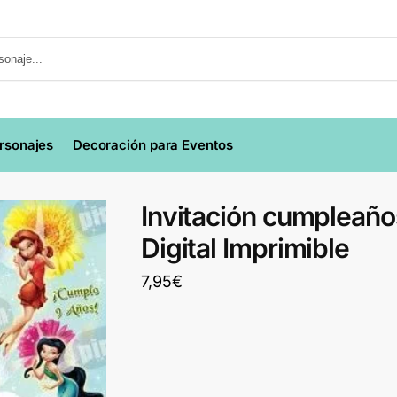
ersonajes
Decoración para Eventos
Invitación cumpleaño
Digital Imprimible
7,95
€