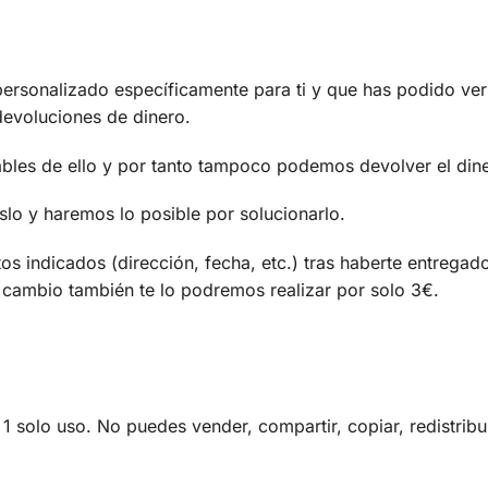
personalizado específicamente para ti y que has podido ver 
devoluciones de dinero.
ables de ello y por tanto tampoco podemos devolver el din
slo y haremos lo posible por solucionarlo.
os indicados (dirección, fecha, etc.) tras haberte entregad
te cambio también te lo podremos realizar por solo 3€.
1 solo uso. No puedes vender, compartir, copiar, redistribuir