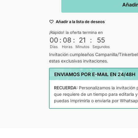
Añadir 
Añadir a la lista de deseos
¡Rápido! la oferta termina en
00
:
08
:
21
:
54
Dias
Horas
Minutos
Segundos
Invitación cumpleaños Campanilla/Tinkerbell
estas exclusivas invitaciones.
ENVIAMOS POR E-MAIL EN 24/48H
RECUERDA:
Personalizamos la invitación p
que requiere de un tiempo para editarla y
puedas Imprimirla o enviarla por Whatsap