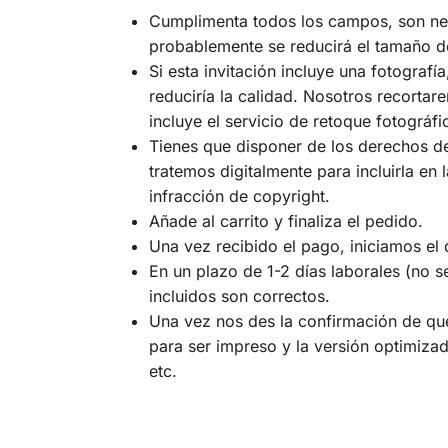
Cumplimenta todos los campos, son nece
probablemente se reducirá el tamaño de 
Si esta invitación incluye una fotograf
reduciría la calidad. Nosotros recortar
incluye el servicio de retoque fotográfi
Tienes que disponer de los derechos de 
tratemos digitalmente para incluirla en
infracción de copyright.
Añade al carrito y finaliza el pedido.
Una vez recibido el pago, iniciamos el 
En un plazo de 1-2 días laborales (no s
incluidos son correctos.
Una vez nos des la confirmación de que 
para ser impreso y la versión optimizad
etc.