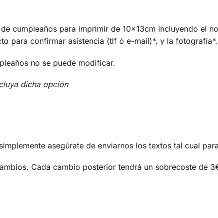
 de cumpleaños para imprimir de 10x13cm incluyendo el no
o para confirmar asistencia (tlf ó e-mail)*, y la fotografía*.
mpleaños no se puede modificar.
cluya dicha opción
, simplemente asegúrate de enviarnos los textos tal cual par
cambios. Cada cambio posterior tendrá un sobrecoste de 3