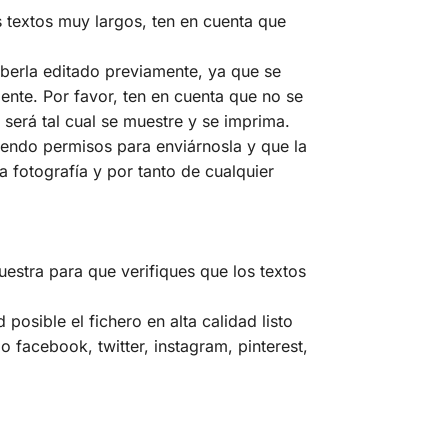
 textos muy largos, ten en cuenta que
haberla editado previamente, ya que se
mente. Por favor, ten en cuenta que no se
 será tal cual se muestre y se imprima.
niendo permisos para enviárnosla y que la
a fotografía y por tanto de cualquier
uestra para que verifiques que los textos
osible el fichero en alta calidad listo
 facebook, twitter, instagram, pinterest,