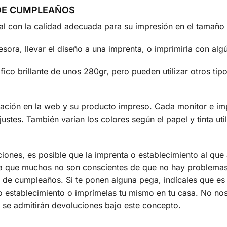
 DE CUMPLEAÑOS
tal con la calidad adecuada para su impresión en el tama
sora, llevar el diseño a una imprenta, o imprimirla con algú
ico brillante de unos 280gr, pero pueden utilizar otros ti
ización en la web y su producto impreso. Cada monitor e imp
justes. También varían los colores según el papel y tinta 
ciones, es posible que la imprenta o establecimiento al qu
 ya que muchos no son conscientes de que no hay problemas
 de cumpleaños. Si te ponen alguna pega, indícales que es 
o establecimiento o imprímelas tu mismo en tu casa. No n
 se admitirán devoluciones bajo este concepto.