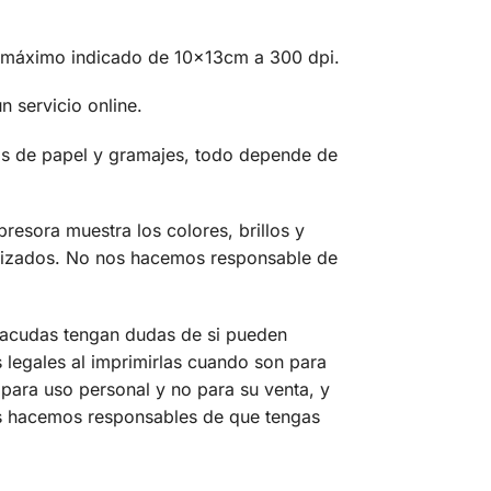
ño máximo indicado de 10x13cm a 300 dpi.
n servicio online.
pos de papel y gramajes, todo depende de
resora muestra los colores, brillos y
utilizados. No nos hacemos responsable de
e acudas tengan dudas de si pueden
 legales al imprimirlas cuando son para
para uso personal y no para su venta, y
os hacemos responsables de que tengas