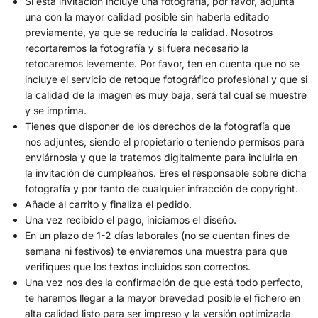
Si esta invitación incluye una fotografía, por favor, adjunta
una con la mayor calidad posible sin haberla editado
previamente, ya que se reduciría la calidad. Nosotros
recortaremos la fotografía y si fuera necesario la
retocaremos levemente. Por favor, ten en cuenta que no se
incluye el servicio de retoque fotográfico profesional y que si
la calidad de la imagen es muy baja, será tal cual se muestre
y se imprima.
Tienes que disponer de los derechos de la fotografía que
nos adjuntes, siendo el propietario o teniendo permisos para
enviárnosla y que la tratemos digitalmente para incluirla en
la invitación de cumpleaños. Eres el responsable sobre dicha
fotografía y por tanto de cualquier infracción de copyright.
Añade al carrito y finaliza el pedido.
Una vez recibido el pago, iniciamos el diseño.
En un plazo de 1-2 días laborales (no se cuentan fines de
semana ni festivos) te enviaremos una muestra para que
verifiques que los textos incluidos son correctos.
Una vez nos des la confirmación de que está todo perfecto,
te haremos llegar a la mayor brevedad posible el fichero en
alta calidad listo para ser impreso y la versión optimizada