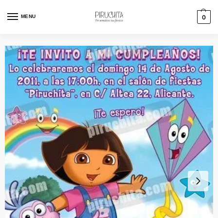
MENU
0