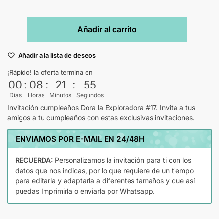
Añadir al carrito
Añadir a la lista de deseos
¡Rápido! la oferta termina en
00
:
08
:
21
:
54
Dias
Horas
Minutos
Segundos
Invitación cumpleaños Dora la Exploradora #17. Invita a tus
amigos a tu cumpleaños con estas exclusivas invitaciones.
ENVIAMOS POR E-MAIL EN 24/48H
RECUERDA:
Personalizamos la invitación para ti con los
datos que nos indicas, por lo que requiere de un tiempo
para editarla y adaptarla a diferentes tamaños y que así
puedas Imprimirla o enviarla por Whatsapp.