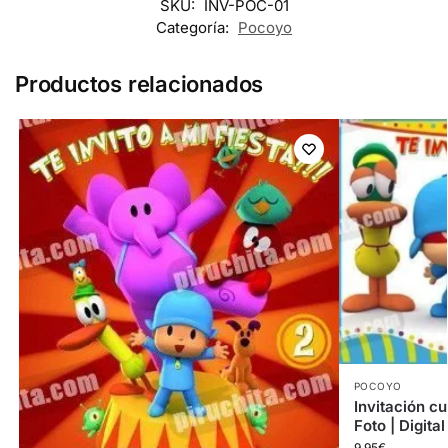
SKU:
INV-POC-01
Categoría:
Pocoyo
Productos relacionados
POCOYO
Invitación 
Foto | Digita
9,95
€