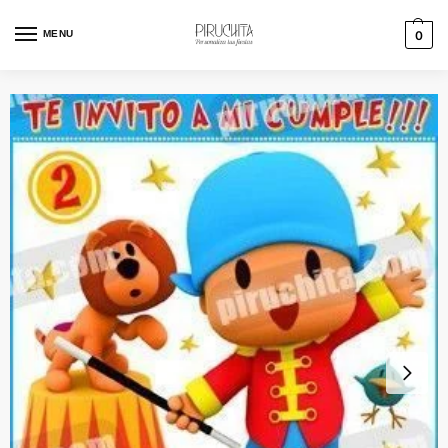
MENU
0