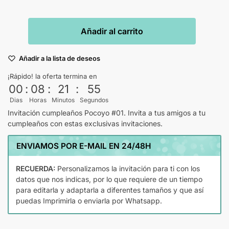
Añadir al carrito
Añadir a la lista de deseos
¡Rápido! la oferta termina en
00
:
08
:
21
:
54
Dias
Horas
Minutos
Segundos
Invitación cumpleaños Pocoyo #01. Invita a tus amigos a tu
cumpleaños con estas exclusivas invitaciones.
ENVIAMOS POR E-MAIL EN 24/48H
RECUERDA:
Personalizamos la invitación para ti con los
datos que nos indicas, por lo que requiere de un tiempo
para editarla y adaptarla a diferentes tamaños y que así
puedas Imprimirla o enviarla por Whatsapp.