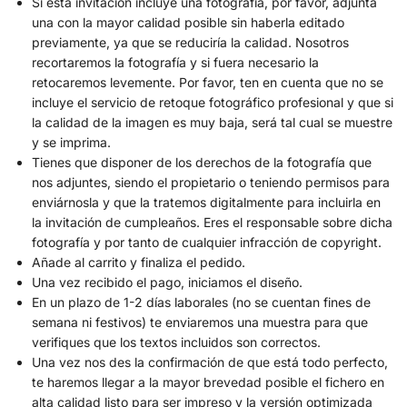
Si esta invitación incluye una fotografía, por favor, adjunta
una con la mayor calidad posible sin haberla editado
previamente, ya que se reduciría la calidad. Nosotros
recortaremos la fotografía y si fuera necesario la
retocaremos levemente. Por favor, ten en cuenta que no se
incluye el servicio de retoque fotográfico profesional y que si
la calidad de la imagen es muy baja, será tal cual se muestre
y se imprima.
Tienes que disponer de los derechos de la fotografía que
nos adjuntes, siendo el propietario o teniendo permisos para
enviárnosla y que la tratemos digitalmente para incluirla en
la invitación de cumpleaños. Eres el responsable sobre dicha
fotografía y por tanto de cualquier infracción de copyright.
Añade al carrito y finaliza el pedido.
Una vez recibido el pago, iniciamos el diseño.
En un plazo de 1-2 días laborales (no se cuentan fines de
semana ni festivos) te enviaremos una muestra para que
verifiques que los textos incluidos son correctos.
Una vez nos des la confirmación de que está todo perfecto,
te haremos llegar a la mayor brevedad posible el fichero en
alta calidad listo para ser impreso y la versión optimizada