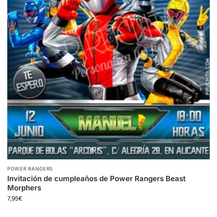
POWER RANGERS
Invitación de cumpleaños de Power Rangers Beast
Morphers
7,95
€