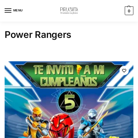
MENU
0
Power Rangers